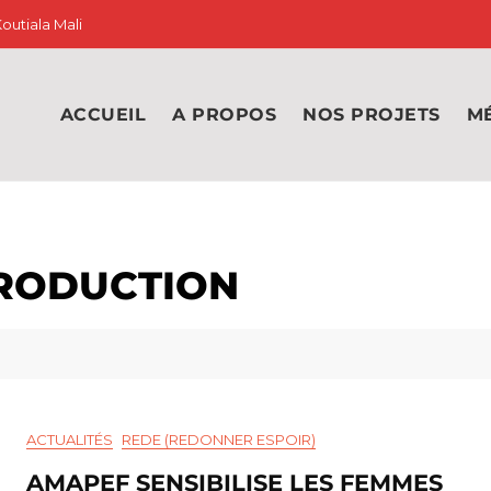
outiala Mali
ACCUEIL
A PROPOS
NOS PROJETS
M
PRODUCTION
ACTUALITÉS
REDE (REDONNER ESPOIR)
AMAPEF SENSIBILISE LES FEMMES