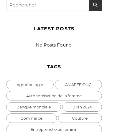
Rechercher :
LATEST POSTS
No Posts Found.
e
TAGS
Agroécologie
AMAPEF ONG
Autonomisation de la femme
s
Banque mondiale
Bilan 2024
Commerce
Couture
Entreprendre au féminin