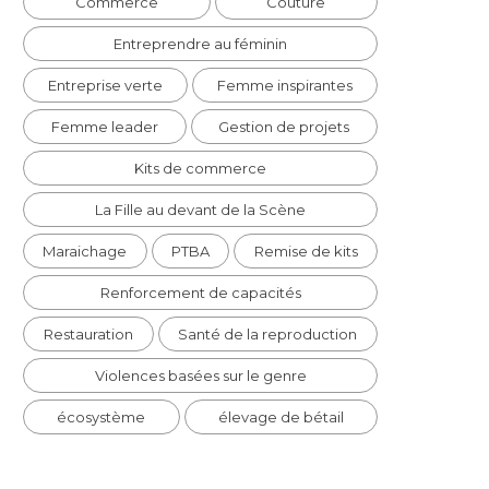
Commerce
Couture
Entreprendre au féminin
Entreprise verte
Femme inspirantes
Femme leader
Gestion de projets
Kits de commerce
La Fille au devant de la Scène
Maraichage
PTBA
Remise de kits
Renforcement de capacités
Restauration
Santé de la reproduction
Violences basées sur le genre
écosystème
élevage de bétail