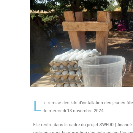
L
e remise des kits d’installation des jeunes f
le mercredi 13 novembre 2024.
Elle rentre dans le cadre du projet SWEDD ( financé
malienne pour la promotion des entreprises fémin