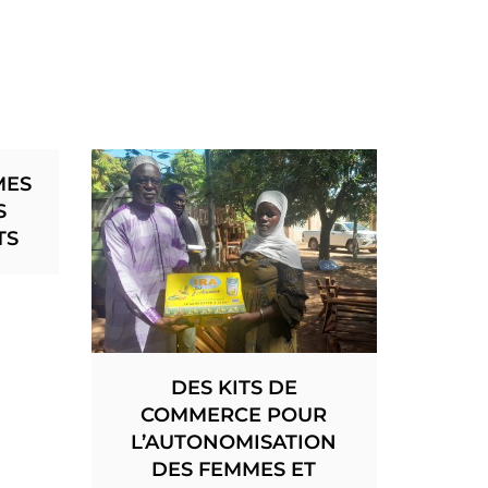
MES
S
TS
DES KITS DE
COMMERCE POUR
L’AUTONOMISATION
DES FEMMES ET