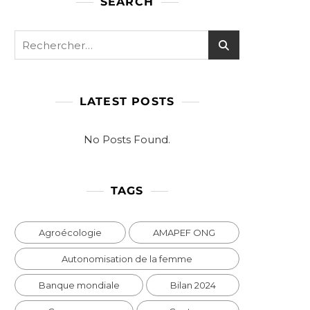
SEARCH
LATEST POSTS
No Posts Found.
TAGS
Agroécologie
AMAPEF ONG
Autonomisation de la femme
Banque mondiale
Bilan 2024