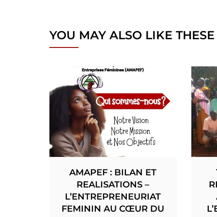
YOU MAY ALSO LIKE THESE
AMAPEF : BILAN ET
REALISATIONS –
R
L’ENTREPRENEURIAT
FEMININ AU CŒUR DU
L