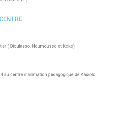
 CENTRE
artier ( Dioulasso, Noumousso et Koko)
24 au centre d’animation pédagogique de Kadiolo.