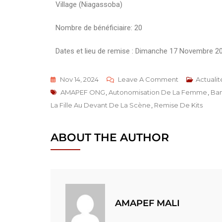
Village (Niagassoba)
Nombre de bénéficiaire: 20
Dates et lieu de remise : Dimanche 17 Novembre 2
Nov 14, 2024
Leave A Comment
Actualit
AMAPEF ONG
,
Autonomisation De La Femme
,
Ba
La Fille Au Devant De La Scène
,
Remise De Kits
ABOUT THE AUTHOR
AMAPEF MALI