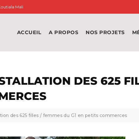
outiala Mali
ACCUEIL
A PROPOS
NOS PROJETS
M
TALLATION DES 625 FI
MMERCES
tion des 625 filles / femmes du G1 en petits commerces